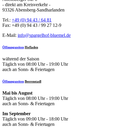
- direkt am Kreisverkehr -
93326 Abensberg-Sandharlanden
Tel.:
+49 (0) 94 43 / 64 81
Fax: +49 (0) 94 43 / 99 27 12-9
E-Mail:
info@spargelhof-bluemel.de
Öffnungszeiten
Hofladen
während der Saison
Täglich von 08:00 Uhr - 19:00 Uhr
auch an Sonn- & Feiertagen
Öffnungszeiten
Beerenstadl
Mai bis August
Täglich von 08:00 Uhr - 19:00 Uhr
auch an Sonn- & Feiertagen
Im September
Täglich von 09:00 Uhr - 18:00 Uhr
auch an Sonn- & Feiertagen