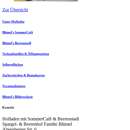
Zur Übersicht
Unser Hofladen
Blümel's SommerCafé
Blümel's Beerenstadl
Verkaufsstellen & Öffnungszeiten
Selberpflücken
Zuckertütchen & Bonuskarten
Veranstaltungen
Blümel's Bildergalerie
Kontakt
Hofladen mit SommerCafè & Beerenstadl
Spargel- & Beerenhof Familie Blümel
Abensberger Str. 6