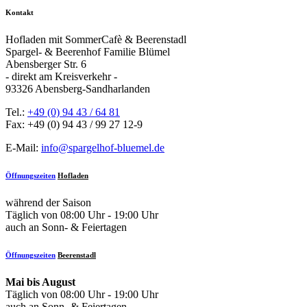
Kontakt
Hofladen mit SommerCafè & Beerenstadl
Spargel- & Beerenhof Familie Blümel
Abensberger Str. 6
- direkt am Kreisverkehr -
93326 Abensberg-Sandharlanden
Tel.:
+49 (0) 94 43 / 64 81
Fax: +49 (0) 94 43 / 99 27 12-9
E-Mail:
info@spargelhof-bluemel.de
Öffnungszeiten
Hofladen
während der Saison
Täglich von 08:00 Uhr - 19:00 Uhr
auch an Sonn- & Feiertagen
Öffnungszeiten
Beerenstadl
Mai bis August
Täglich von 08:00 Uhr - 19:00 Uhr
auch an Sonn- & Feiertagen